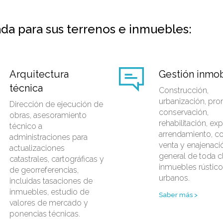
ada para sus terrenos e inmuebles:
Arquitectura
Gestión inmobi
técnica
Construcción,
urbanización, pr
Dirección de ejecución de
conservación,
obras, asesoramiento
rehabilitación, exp
técnico a
arrendamiento, c
administraciones para
venta y enajenaci
actualizaciones
general de toda c
catastrales, cartográficas y
inmuebles rústico
de georreferencias,
urbanos.
incluidas tasaciones de
inmuebles, estudio de
Saber más >
valores de mercado y
ponencias técnicas.