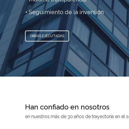
• Seguimiento de la inversión
OBRAS EJECUTADAS
Han confiado en nosotros
en nuestros más de 30 años de trayectoria en el se