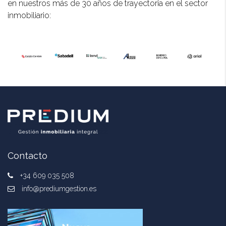
en nuestros más de 30 años de trayectoria en el sector
inmobiliario:
Contacto
+34 609 035 508
info@prediumgestion.es