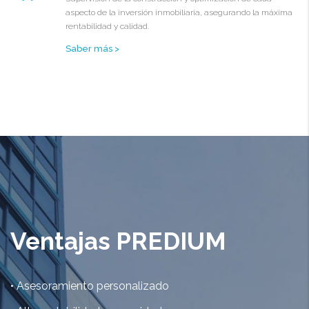
aspecto de la inversión inmobiliaria, asegurando la máxima
rentabilidad y calidad.
Saber más >
Ventajas PREDIUM
• Asesoramiento personalizado