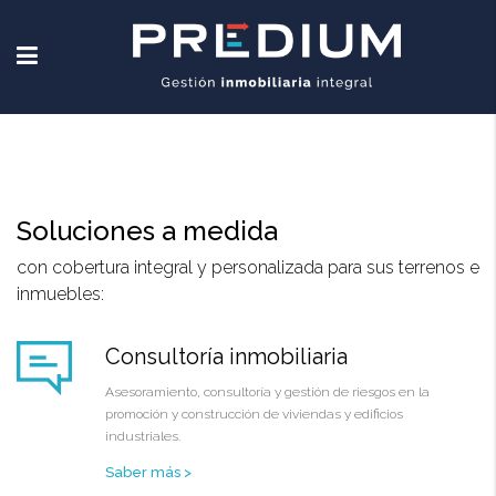
Soluciones a medida
con cobertura integral y personalizada para sus terrenos e
inmuebles:
Consultoría inmobiliaria
Asesoramiento, consultoría y gestión de riesgos en la
promoción y construcción de viviendas y edificios
industriales.
Saber más >