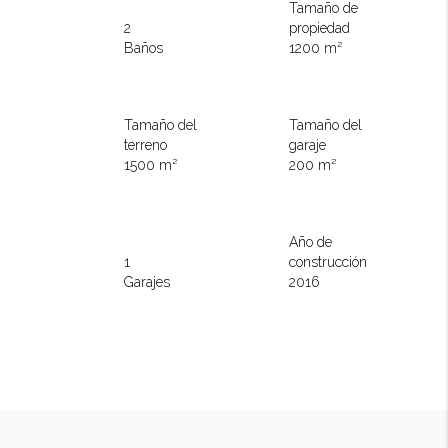
Tamaño de
2
propiedad
Baños
1200 m²
Tamaño del
Tamaño del
terreno
garaje
1500 m²
200 m²
Año de
1
construcción
Garajes
2016