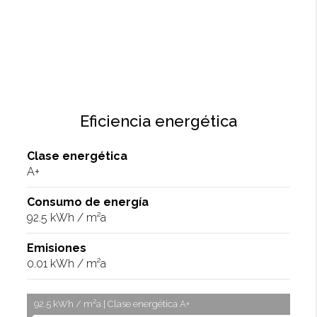
Eficiencia energética
Clase energética
A+
Consumo de energía
92.5 kWh / m²a
Emisiones
0.01 kWh / m²a
92.5 kWh / m²a | Clase energética A+