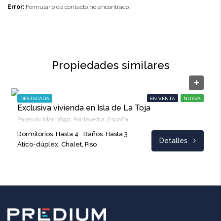
Error:
Formulario de contacto no encontrado.
Propiedades similares
Precio A CONSULTAR
DESTACADA
EN VENTA
NUEVA
Exclusiva vivienda en Isla de La Toja
Paseo do Mar, 36991, Pontevedra, España
Dormitorios: Hasta 4
Baños: Hasta 3
Detalles
Ático-dúplex, Chalet, Piso