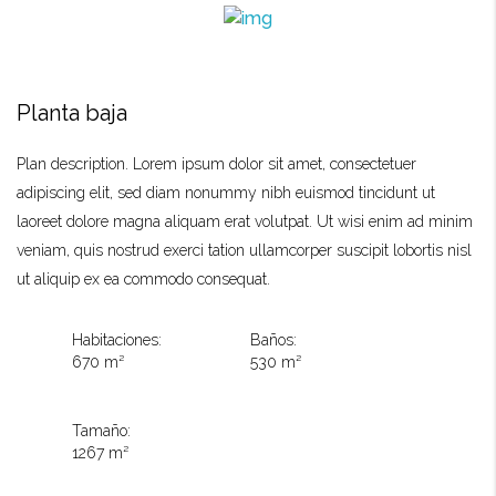
Planta baja
Plan description. Lorem ipsum dolor sit amet, consectetuer
adipiscing elit, sed diam nonummy nibh euismod tincidunt ut
laoreet dolore magna aliquam erat volutpat. Ut wisi enim ad minim
veniam, quis nostrud exerci tation ullamcorper suscipit lobortis nisl
ut aliquip ex ea commodo consequat.
Habitaciones:
Baños:
670 m²
530 m²
Tamaño:
1267 m²