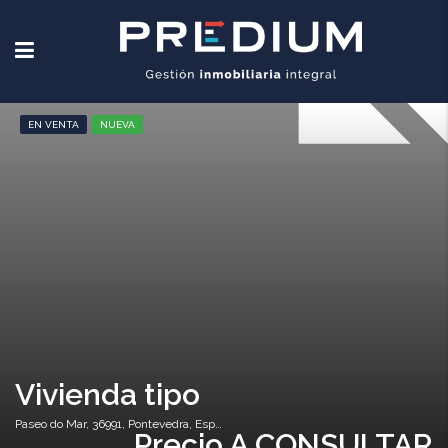
EN VENTA
NUEVA
Vivienda tipo
Paseo do Mar, 36991, Pontevedra, España
Precio A CONSULTAR